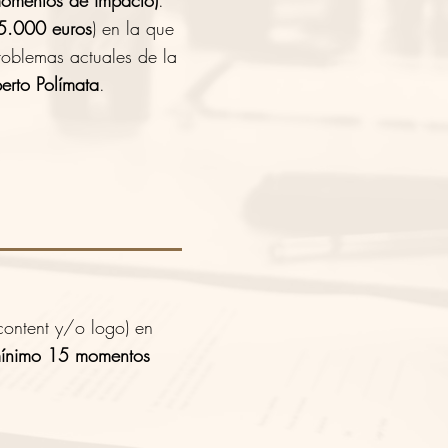
omentos de impacto)
.
5.000 euros
) en la que
problemas actuales de la
erto Polímata
.
content y/o logo) en
ínimo 15 momentos