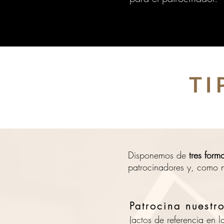
TI
Disponemos de
tres form
patrocinadores y, como n
Patrocina nuestr
(actos de referencia en