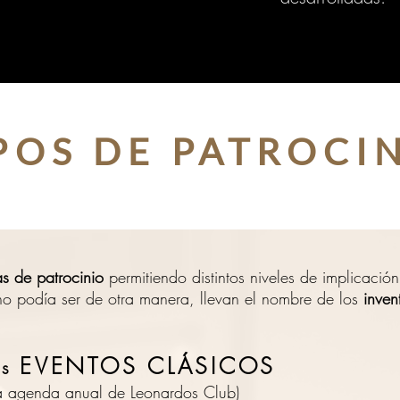
POS DE PATROCI
as de patrocinio
permitiendo distintos niveles de implicació
o podía ser de otra manera, llevan el nombre de los
inven
EVENTOS CLÁSICOS
os
 la agenda anual de Leonardos Club)