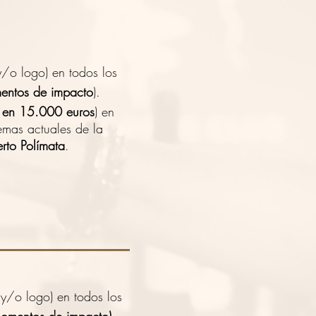
y/o logo) en todos los
entos de impacto
).
 en 15.000 euros
) en
lemas actuales de la
rto Polímata
.
 y/o logo) en todos los