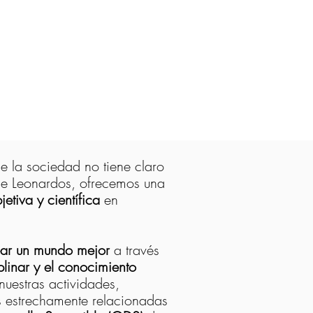
 la sociedad no tiene claro
de Leonardos, ofrecemos una
etiva y científica
en
ear un mundo mejor
a través
iplinar y el conocimiento
nuestras actividades,
 estrechamente relacionadas