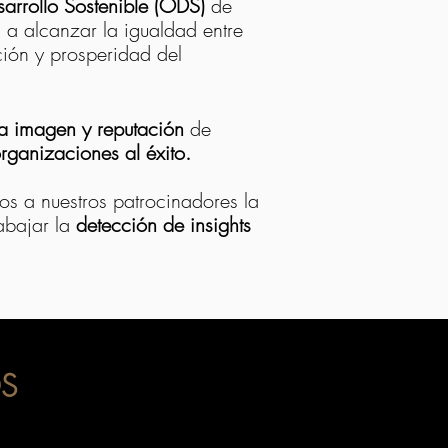
arrollo Sostenible (ODS)
de
a alcanzar la igualdad entre
ción y prosperidad del
la imagen y reputación
de
organizaciones al éxito.
 a nuestros patrocinadores la
abajar la
detección de insights
OS