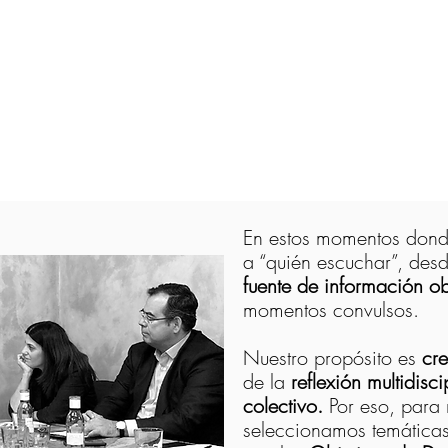
En estos momentos donde
a “quién escuchar”, des
fuente de información obj
momentos convulsos.
Nuestro propósito es
cr
de la
reflexión multidisc
colectivo.
Por eso, para 
seleccionamos temáticas