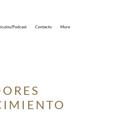
ículos/Podcast
Contacto
More
DORES
CIMIENTO