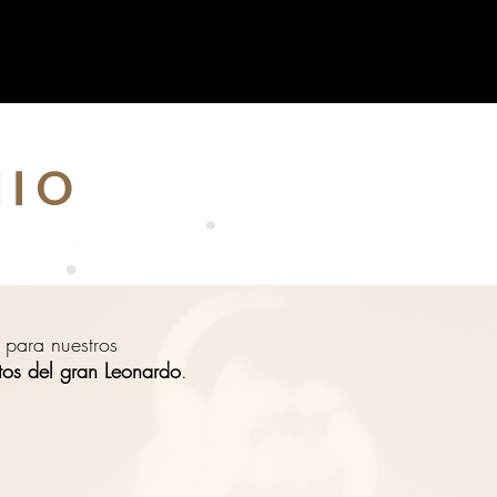
NIO
n para nuestros
tos del gran Leonardo
.