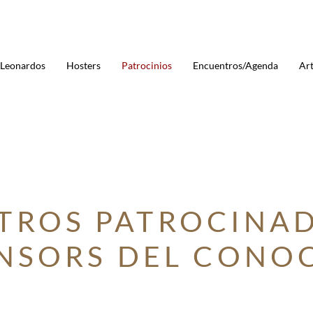
Leonardos
Hosters
Patrocinios
Encuentros/Agenda
Art
TROS PATROCINA
NSORS DEL CONO