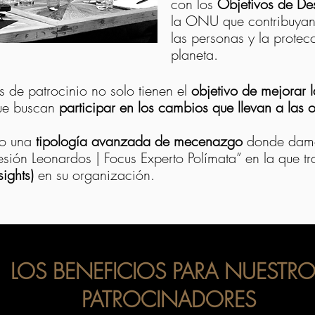
con los
Objetivos de Des
la ONU que contribuyan 
las personas y la protec
planeta.
s de patrocinio no solo tienen el
objetivo de mejorar 
que buscan
participar en los cambios que llevan a las 
do una
tipología avanzada de mecenazgo
donde damos
sión Leonardos | Focus Experto Polímata” en la que tr
sights)
en su organización.
LOS BENEFICIOS PARA NUESTR
PATROCINADORES