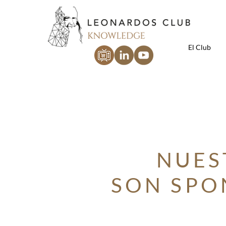
El Club
NUES
SON SPO