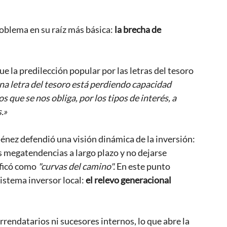
oblema en su raíz más básica: 
la brecha de 
e la predilección popular por las letras del tesoro 
a letra del tesoro está perdiendo capacidad 
 que se nos obliga, por los tipos de interés, a 
.»
énez defendió una visión dinámica de la inversión: 
s megatendencias a largo plazo y no dejarse 
ificó como 
"curvas del camino". 
En este punto 
stema inversor local: 
el relevo generacional 
endatarios ni sucesores internos, lo que abre la 