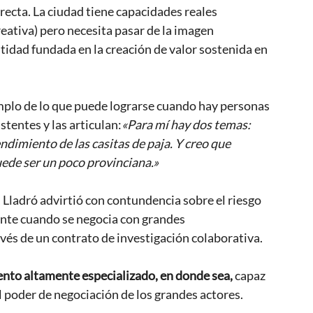
irecta. La ciudad tiene capacidades reales 
eativa) pero necesita pasar de la imagen 
idad fundada en la creación de valor sostenida en 
mplo de lo que puede lograrse cuando hay personas 
stentes y las articulan:
«Para mí hay dos temas: 
dimiento de las casitas de paja. Y creo que 
uede ser un poco provinciana.»  
 Lladró advirtió con contundencia sobre el riesgo 
ente cuando se negocia con grandes 
avés de un contrato de investigación colaborativa. 
nto altamente especializado, en donde sea, 
capaz 
 poder de negociación de los grandes actores.