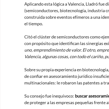
Aplicando esta lógica a Valencia, Lladró fue d
(semiconductores, biotecnología, industria cr
construida sobre eventos efímeros a una ident
el tiempo. 
Citó el clúster de semiconductores como eje
con propósito que identifican las sinergias exi
uno, emprendimiento de valor. El otro, empren
Valencia, algunas cosas, con todo el cariño, p
Sobre su propia experiencia en biotecnología,
de confiar en asesoramiento jurídico insufici
multinacionales: le robaron las patentes a tr
Su consejo fue inequívoco: 
buscar asesoramie
de proteger a las empresas pequeñas frente al