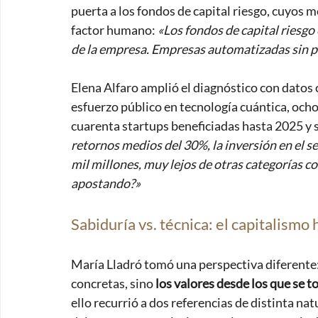
puerta a los fondos de capital riesgo, cuyos 
factor humano: 
«Los fondos de capital riesgo 
de la empresa. Empresas automatizadas sin p
Elena Alfaro amplió el diagnóstico con datos c
esfuerzo público en tecnología cuántica, ocho
cuarenta startups beneficiadas hasta 2025 y s
retornos medios del 30%, la inversión en el sec
mil millones, muy lejos de otras categorías 
apostando?» 
Sabiduría vs. técnica: el capitalismo
María Lladró tomó una perspectiva diferente:
concretas, sino 
los valores desde los que se 
ello recurrió a dos referencias de distinta nat