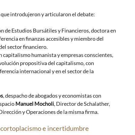
 que introdujeron y articularon el debate:
ón de Estudios Bursátiles y Financieros, doctora en 
erencia en finanzas accesibles y miembro del 
del sector financiero.
en capitalismo humanista y empresas conscientes, 
olución propositiva del capitalismo, con 
erencia internacional y en el sector de la 
os
, despacho de abogados y economistas con 
spacio 
Manuel Mocholi
, Director de Schalather, 
 Dirección y Operaciones de la misma firma.
, cortoplacismo e incertidumbre 