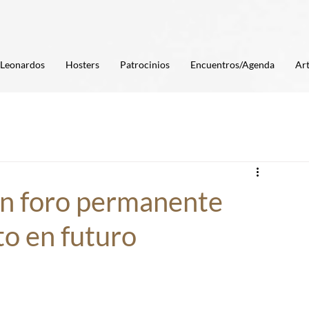
Leonardos
Hosters
Patrocinios
Encuentros/Agenda
Art
un foro permanente
to en futuro