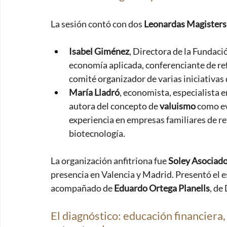
La sesión contó con dos 
Leonardas Magisters
Isabel Giménez
, Directora de la Fundaci
economía aplicada, conferenciante de ref
comité organizador de varias iniciativas 
María Lladró
, economista, especialista 
autora del concepto de 
valuismo
 como ev
experiencia en empresas familiares de ref
biotecnología.
La organización anfitriona fue 
Soley Asociad
presencia en Valencia y Madrid. Presentó el e
acompañado de 
Eduardo Ortega Planells
, de
El diagnóstico: educación financiera