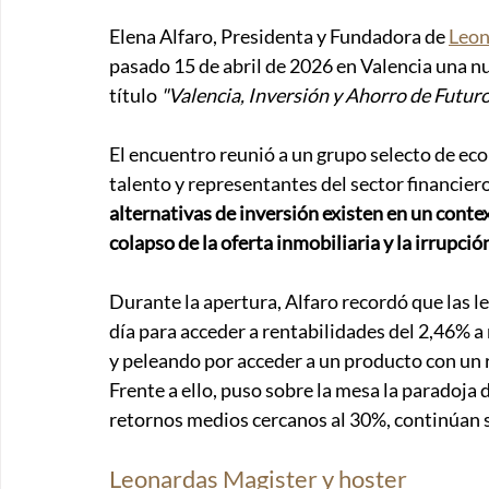
Elena Alfaro, Presidenta y Fundadora de 
Leon
pasado 15 de abril de 2026 en Valencia una nu
título 
"Valencia, Inversión y Ahorro de Futu
El encuentro reunió a un grupo selecto de eco
talento y representantes del sector financier
alternativas de inversión existen en un conte
colapso de la oferta inmobiliaria y la irrupció
Durante la apertura, Alfaro recordó que las l
día para acceder a rentabilidades del 2,46% a
y peleando por acceder a un producto con un 
Frente a ello, puso sobre la mesa la paradoja
retornos medios cercanos al 30%, continúan s
Leonardas Magister y hoster