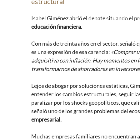
estructural
Isabel Giménez abrió el debate situando el pr
educación financiera
. 
Con más de treinta años en el sector, señaló qu
es una expresión de esa carencia: 
«Comprar un
adquisitiva con inflación. Hay momentos en los
transformarnos de ahorradores en inversores
Lejos de abogar por soluciones estáticas, Gim
entender los cambios estructurales, seguir la
paralizar por los shocks geopolíticos, que cal
señaló uno de los grandes problemas del ecosi
empresarial. 
Muchas empresas familiares no encuentran arr