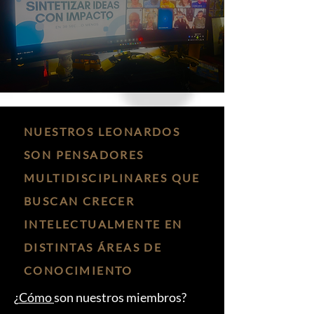
NUESTROS LEONARDOS
SON PENSADORES
MULTIDISCIPLINARES QUE
BUSCAN CRECER
INTELECTUALMENTE EN
DISTINTAS ÁREAS DE
CONOCIMIENTO
¿
Cómo
son nuestros miembros?