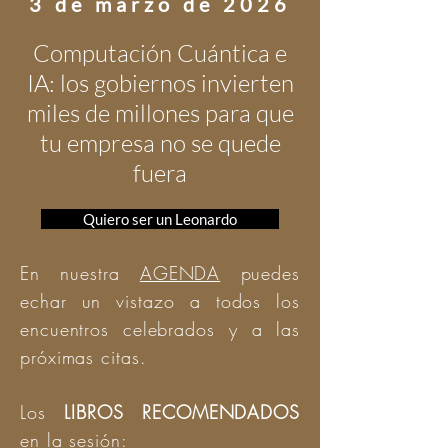
3 de marzo de 2026
Computación Cuántica e
IA: los gobiernos invierten
miles de millones para que
tu empresa no se quede
fuera
Quiero ser un Leonardo
En nuestra
AGENDA
puedes
echar un vistazo a todos los
encuentros celebrados y a las
próximas citas.
Los
LIBROS RECOMENDADOS
en la sesión: