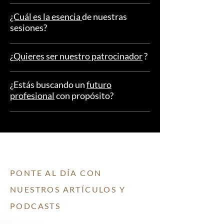
¿Cuál es la esencia
de nuestras
sesiones?
¿
Quieres ser nuestro patrocinador
?
¿
Estás buscando un
futuro
profesional
con propósito
?
PONTE AL DÍA CON
NUESTROS ARTÍCULOS Y
PODCASTS